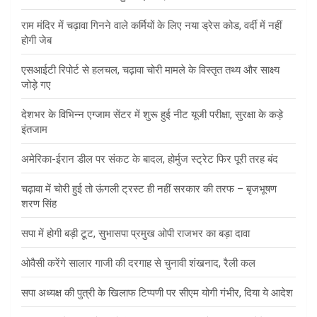
राम मंदिर में चढ़ावा गिनने वाले कर्मियों के लिए नया ड्रेस कोड, वर्दी में नहीं
होगी जेब
एसआईटी रिपोर्ट से हलचल, चढ़ावा चोरी मामले के विस्तृत तथ्य और साक्ष्य
जोड़े गए
देशभर के विभिन्न एग्जाम सेंटर में शुरू हुई नीट यूजी परीक्षा, सुरक्षा के कड़े
इंतजाम
अमेरिका-ईरान डील पर संकट के बादल, होर्मुज स्ट्रेट फिर पूरी तरह बंद
चढ़ावा में चोरी हुई तो ऊंगली ट्रस्ट ही नहीं सरकार की तरफ – बृजभूषण
शरण सिंह
सपा में होगी बड़ी टूट, सुभासपा प्रमुख ओपी राजभर का बड़ा दावा
ओवैसी करेंगे सालार गाजी की दरगाह से चुनावी शंखनाद, रैली कल
सपा अध्यक्ष की पुत्री के खिलाफ टिप्पणी पर सीएम योगी गंभीर, दिया ये आदेश