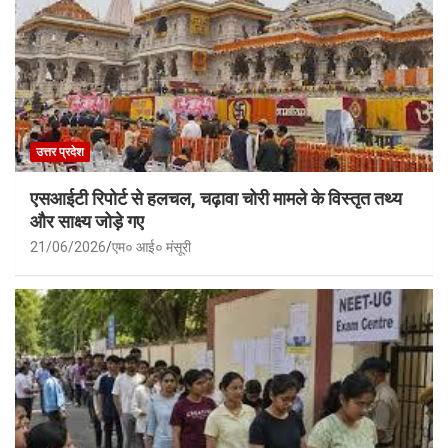
उत्तर प्रदेश
एसआईटी रिपोर्ट से हलचल, चढ़ावा चोरी मामले के विस्तृत तथ्य
और साक्ष्य जोड़े गए
21/06/2026
एम० आई० मंसूरी