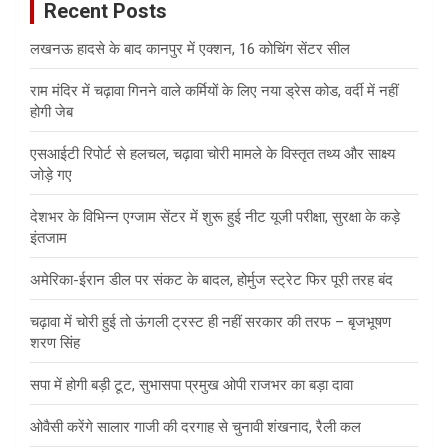
Recent Posts
h
लखनऊ हादसे के बाद कानपुर में एक्शन, 16 कोचिंग सेंटर सील
राम मंदिर में चढ़ावा गिनने वाले कर्मियों के लिए नया ड्रेस कोड, वर्दी में नहीं
होगी जेब
एसआईटी रिपोर्ट से हलचल, चढ़ावा चोरी मामले के विस्तृत तथ्य और साक्ष्य
जोड़े गए
देशभर के विभिन्न एग्जाम सेंटर में शुरू हुई नीट यूजी परीक्षा, सुरक्षा के कड़े
इंतजाम
अमेरिका-ईरान डील पर संकट के बादल, होर्मुज स्ट्रेट फिर पूरी तरह बंद
चढ़ावा में चोरी हुई तो ऊंगली ट्रस्ट ही नहीं सरकार की तरफ – बृजभूषण
शरण सिंह
सपा में होगी बड़ी टूट, सुभासपा प्रमुख ओपी राजभर का बड़ा दावा
ओवैसी करेंगे सालार गाजी की दरगाह से चुनावी शंखनाद, रैली कल