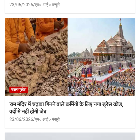
23/06/2026
एम० आई० मंसूरी
उत्तर प्रदेश
राम मंदिर में चढ़ावा गिनने वाले कर्मियों के लिए नया ड्रेस कोड,
वर्दी में नहीं होगी जेब
23/06/2026
एम० आई० मंसूरी