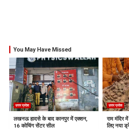
You May Have Missed
उत्तर प्रदेश
उत्तर प्रदेश
लखनऊ हादसे के बाद कानपुर में एक्शन,
राम मंदिर में
16 कोचिंग सेंटर सील
लिए नया ड्रे