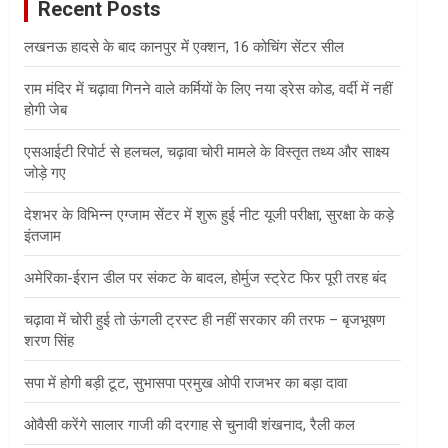
Recent Posts
h
लखनऊ हादसे के बाद कानपुर में एक्शन, 16 कोचिंग सेंटर सील
राम मंदिर में चढ़ावा गिनने वाले कर्मियों के लिए नया ड्रेस कोड, वर्दी में नहीं
होगी जेब
एसआईटी रिपोर्ट से हलचल, चढ़ावा चोरी मामले के विस्तृत तथ्य और साक्ष्य
जोड़े गए
देशभर के विभिन्न एग्जाम सेंटर में शुरू हुई नीट यूजी परीक्षा, सुरक्षा के कड़े
इंतजाम
अमेरिका-ईरान डील पर संकट के बादल, होर्मुज स्ट्रेट फिर पूरी तरह बंद
चढ़ावा में चोरी हुई तो ऊंगली ट्रस्ट ही नहीं सरकार की तरफ – बृजभूषण
शरण सिंह
सपा में होगी बड़ी टूट, सुभासपा प्रमुख ओपी राजभर का बड़ा दावा
ओवैसी करेंगे सालार गाजी की दरगाह से चुनावी शंखनाद, रैली कल