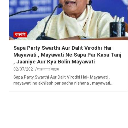
राजनीति
Sapa Party Swarthi Aur Dalit Virodhi Hai-
Mayawati , Mayawati Ne Sapa Par Kasa Tanj
, Jaaniye Aur Kya Bolin Mayawati
02/07/2021
शाहनवाज आलम
Sapa Party Swarthi Aur Dalit Virodhi Hai- Mayawati ,
mayawati ne akhilesh par sadha nishana , mayawati…