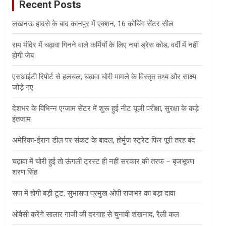
Recent Posts
h
लखनऊ हादसे के बाद कानपुर में एक्शन, 16 कोचिंग सेंटर सील
राम मंदिर में चढ़ावा गिनने वाले कर्मियों के लिए नया ड्रेस कोड, वर्दी में नहीं
होगी जेब
एसआईटी रिपोर्ट से हलचल, चढ़ावा चोरी मामले के विस्तृत तथ्य और साक्ष्य
जोड़े गए
देशभर के विभिन्न एग्जाम सेंटर में शुरू हुई नीट यूजी परीक्षा, सुरक्षा के कड़े
इंतजाम
अमेरिका-ईरान डील पर संकट के बादल, होर्मुज स्ट्रेट फिर पूरी तरह बंद
चढ़ावा में चोरी हुई तो ऊंगली ट्रस्ट ही नहीं सरकार की तरफ – बृजभूषण
शरण सिंह
सपा में होगी बड़ी टूट, सुभासपा प्रमुख ओपी राजभर का बड़ा दावा
ओवैसी करेंगे सालार गाजी की दरगाह से चुनावी शंखनाद, रैली कल