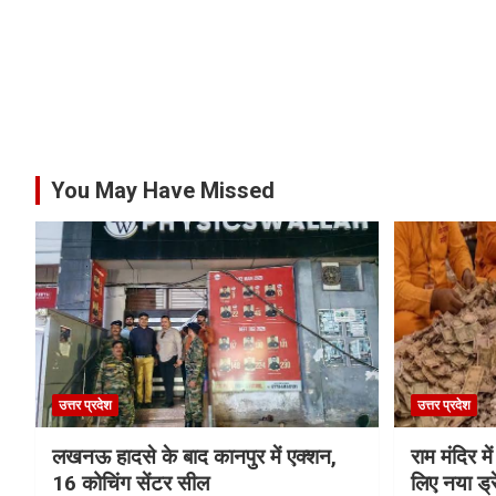
You May Have Missed
उत्तर प्रदेश
उत्तर प्रदेश
लखनऊ हादसे के बाद कानपुर में एक्शन,
राम मंदिर में
16 कोचिंग सेंटर सील
लिए नया ड्रे