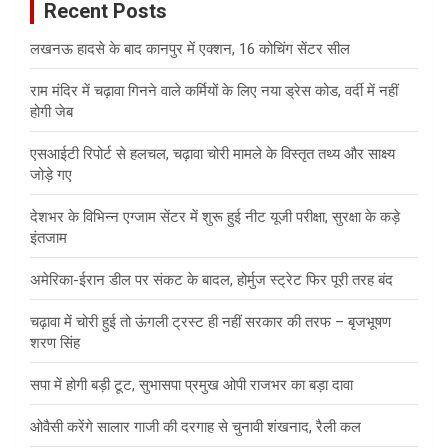
Recent Posts
h
लखनऊ हादसे के बाद कानपुर में एक्शन, 16 कोचिंग सेंटर सील
राम मंदिर में चढ़ावा गिनने वाले कर्मियों के लिए नया ड्रेस कोड, वर्दी में नहीं
होगी जेब
एसआईटी रिपोर्ट से हलचल, चढ़ावा चोरी मामले के विस्तृत तथ्य और साक्ष्य
जोड़े गए
देशभर के विभिन्न एग्जाम सेंटर में शुरू हुई नीट यूजी परीक्षा, सुरक्षा के कड़े
इंतजाम
अमेरिका-ईरान डील पर संकट के बादल, होर्मुज स्ट्रेट फिर पूरी तरह बंद
चढ़ावा में चोरी हुई तो ऊंगली ट्रस्ट ही नहीं सरकार की तरफ – बृजभूषण
शरण सिंह
सपा में होगी बड़ी टूट, सुभासपा प्रमुख ओपी राजभर का बड़ा दावा
ओवैसी करेंगे सालार गाजी की दरगाह से चुनावी शंखनाद, रैली कल