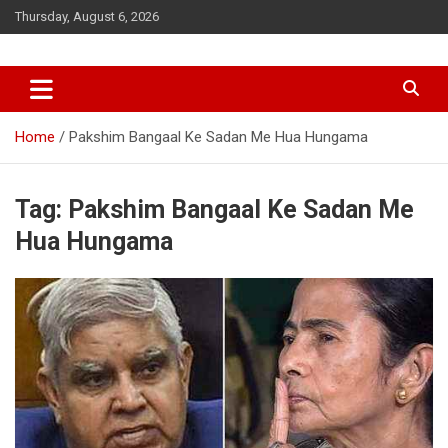
Skip
Thursday, August 6, 2026
to
content
Home
Pakshim Bangaal Ke Sadan Me Hua Hungama
Tag:
Pakshim Bangaal Ke Sadan Me
Hua Hungama