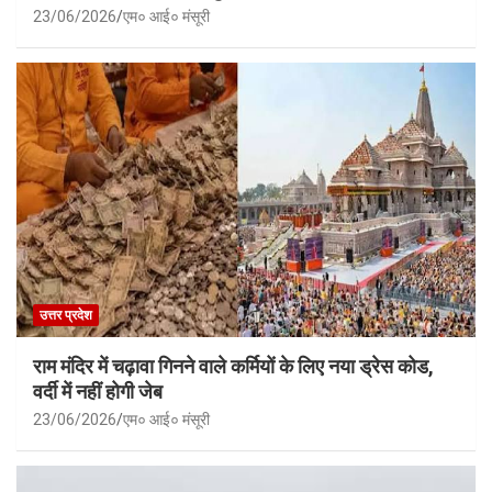
23/06/2026
एम० आई० मंसूरी
उत्तर प्रदेश
राम मंदिर में चढ़ावा गिनने वाले कर्मियों के लिए नया ड्रेस कोड,
वर्दी में नहीं होगी जेब
23/06/2026
एम० आई० मंसूरी