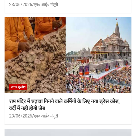
23/06/2026
एम० आई० मंसूरी
उत्तर प्रदेश
राम मंदिर में चढ़ावा गिनने वाले कर्मियों के लिए नया ड्रेस कोड,
वर्दी में नहीं होगी जेब
23/06/2026
एम० आई० मंसूरी