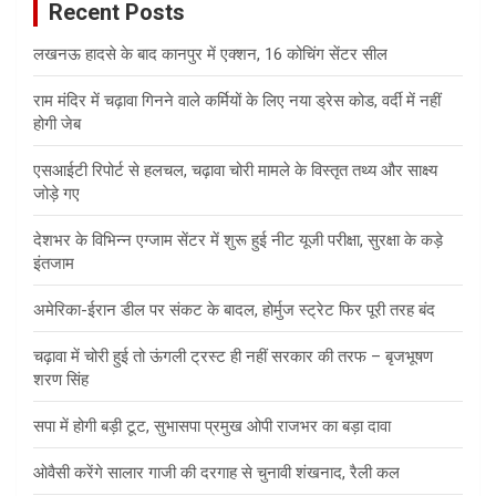
Recent Posts
h
लखनऊ हादसे के बाद कानपुर में एक्शन, 16 कोचिंग सेंटर सील
राम मंदिर में चढ़ावा गिनने वाले कर्मियों के लिए नया ड्रेस कोड, वर्दी में नहीं
होगी जेब
एसआईटी रिपोर्ट से हलचल, चढ़ावा चोरी मामले के विस्तृत तथ्य और साक्ष्य
जोड़े गए
देशभर के विभिन्न एग्जाम सेंटर में शुरू हुई नीट यूजी परीक्षा, सुरक्षा के कड़े
इंतजाम
अमेरिका-ईरान डील पर संकट के बादल, होर्मुज स्ट्रेट फिर पूरी तरह बंद
चढ़ावा में चोरी हुई तो ऊंगली ट्रस्ट ही नहीं सरकार की तरफ – बृजभूषण
शरण सिंह
सपा में होगी बड़ी टूट, सुभासपा प्रमुख ओपी राजभर का बड़ा दावा
ओवैसी करेंगे सालार गाजी की दरगाह से चुनावी शंखनाद, रैली कल