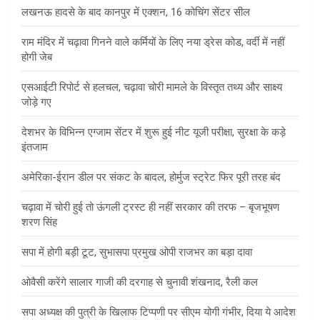
लखनऊ हादसे के बाद कानपुर में एक्शन, 16 कोचिंग सेंटर सील
राम मंदिर में चढ़ावा गिनने वाले कर्मियों के लिए नया ड्रेस कोड, वर्दी में नहीं
होगी जेब
एसआईटी रिपोर्ट से हलचल, चढ़ावा चोरी मामले के विस्तृत तथ्य और साक्ष्य
जोड़े गए
देशभर के विभिन्न एग्जाम सेंटर में शुरू हुई नीट यूजी परीक्षा, सुरक्षा के कड़े
इंतजाम
अमेरिका-ईरान डील पर संकट के बादल, होर्मुज स्ट्रेट फिर पूरी तरह बंद
चढ़ावा में चोरी हुई तो ऊंगली ट्रस्ट ही नहीं सरकार की तरफ – बृजभूषण
शरण सिंह
सपा में होगी बड़ी टूट, सुभासपा प्रमुख ओपी राजभर का बड़ा दावा
ओवैसी करेंगे सालार गाजी की दरगाह से चुनावी शंखनाद, रैली कल
सपा अध्यक्ष की पुत्री के खिलाफ टिप्पणी पर सीएम योगी गंभीर, दिया ये आदेश