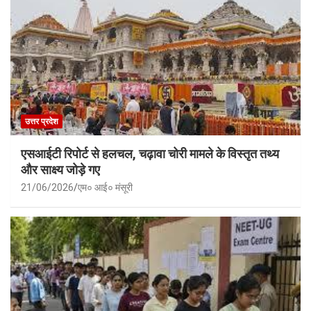
उत्तर प्रदेश
एसआईटी रिपोर्ट से हलचल, चढ़ावा चोरी मामले के विस्तृत तथ्य
और साक्ष्य जोड़े गए
21/06/2026
एम० आई० मंसूरी