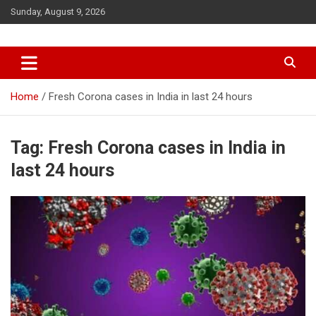
Skip
Sunday, August 9, 2026
to
content
Home
Fresh Corona cases in India in last 24 hours
Tag:
Fresh Corona cases in India in
last 24 hours