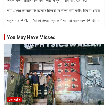
ओवैसी करेंगे सालार गाजी की दरगाह से चुनावी शंखनाद, रैली कल
सपा अध्यक्ष की पुत्री के खिलाफ टिप्पणी पर सीएम योगी गंभीर, दिया ये आदेश
राहुल गांधी ने पीएम मोदी को लिखा पत्र, कांशीराम को भारत रत्न देने की मांग
You May Have Missed
उत्तर प्रदेश