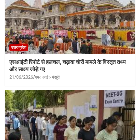
उत्तर प्रदेश
एसआईटी रिपोर्ट से हलचल, चढ़ावा चोरी मामले के विस्तृत तथ्य
और साक्ष्य जोड़े गए
21/06/2026
एम० आई० मंसूरी