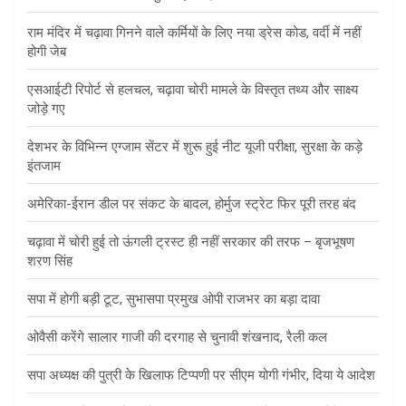
राम मंदिर में चढ़ावा गिनने वाले कर्मियों के लिए नया ड्रेस कोड, वर्दी में नहीं
होगी जेब
एसआईटी रिपोर्ट से हलचल, चढ़ावा चोरी मामले के विस्तृत तथ्य और साक्ष्य
जोड़े गए
देशभर के विभिन्न एग्जाम सेंटर में शुरू हुई नीट यूजी परीक्षा, सुरक्षा के कड़े
इंतजाम
अमेरिका-ईरान डील पर संकट के बादल, होर्मुज स्ट्रेट फिर पूरी तरह बंद
चढ़ावा में चोरी हुई तो ऊंगली ट्रस्ट ही नहीं सरकार की तरफ – बृजभूषण
शरण सिंह
सपा में होगी बड़ी टूट, सुभासपा प्रमुख ओपी राजभर का बड़ा दावा
ओवैसी करेंगे सालार गाजी की दरगाह से चुनावी शंखनाद, रैली कल
सपा अध्यक्ष की पुत्री के खिलाफ टिप्पणी पर सीएम योगी गंभीर, दिया ये आदेश