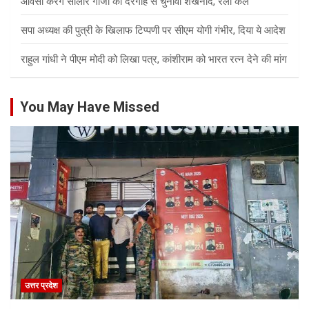
ओवैसी करेंगे सालार गाजी की दरगाह से चुनावी शंखनाद, रैली कल
सपा अध्यक्ष की पुत्री के खिलाफ टिप्पणी पर सीएम योगी गंभीर, दिया ये आदेश
राहुल गांधी ने पीएम मोदी को लिखा पत्र, कांशीराम को भारत रत्न देने की मांग
You May Have Missed
उत्तर प्रदेश