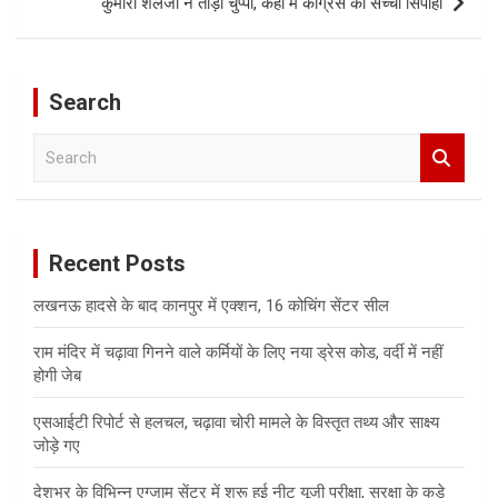
कुमारी शैलजा ने तोड़ी चुप्पी, कहा मै कांग्रेस की सच्ची सिपाही
Search
S
e
a
r
c
Recent Posts
h
लखनऊ हादसे के बाद कानपुर में एक्शन, 16 कोचिंग सेंटर सील
राम मंदिर में चढ़ावा गिनने वाले कर्मियों के लिए नया ड्रेस कोड, वर्दी में नहीं
होगी जेब
एसआईटी रिपोर्ट से हलचल, चढ़ावा चोरी मामले के विस्तृत तथ्य और साक्ष्य
जोड़े गए
देशभर के विभिन्न एग्जाम सेंटर में शुरू हुई नीट यूजी परीक्षा, सुरक्षा के कड़े