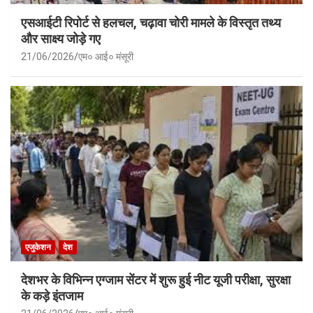
एसआईटी रिपोर्ट से हलचल, चढ़ावा चोरी मामले के विस्तृत तथ्य
और साक्ष्य जोड़े गए
21/06/2026
एम० आई० मंसूरी
एजुकेशन
देश
देशभर के विभिन्न एग्जाम सेंटर में शुरू हुई नीट यूजी परीक्षा, सुरक्षा
के कड़े इंतजाम