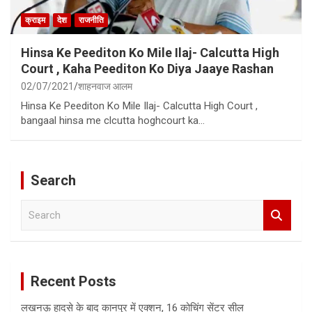
क्राइम
देश
राजनीति
Hinsa Ke Peediton Ko Mile Ilaj- Calcutta High
Court , Kaha Peediton Ko Diya Jaaye Rashan
02/07/2021
शाहनवाज आलम
Hinsa Ke Peediton Ko Mile Ilaj- Calcutta High Court ,
bangaal hinsa me clcutta hoghcourt ka…
Search
S
e
a
r
c
Recent Posts
h
लखनऊ हादसे के बाद कानपुर में एक्शन, 16 कोचिंग सेंटर सील