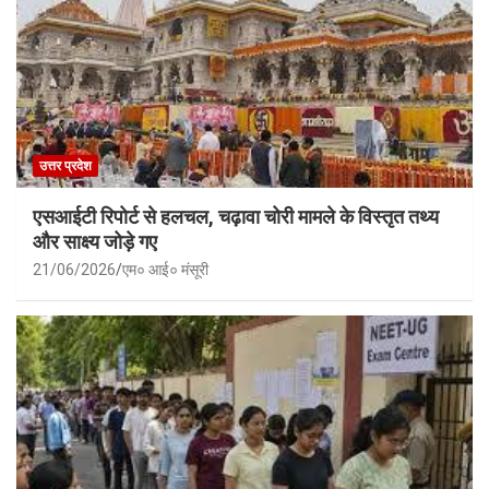
उत्तर प्रदेश
एसआईटी रिपोर्ट से हलचल, चढ़ावा चोरी मामले के विस्तृत तथ्य
और साक्ष्य जोड़े गए
21/06/2026
एम० आई० मंसूरी