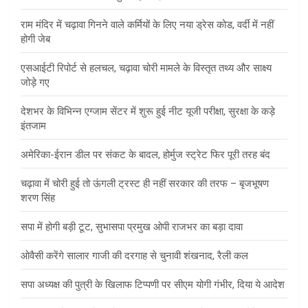
राम मंदिर में चढ़ावा गिनने वाले कर्मियों के लिए नया ड्रेस कोड, वर्दी में नहीं
होगी जेब
एसआईटी रिपोर्ट से हलचल, चढ़ावा चोरी मामले के विस्तृत तथ्य और साक्ष्य
जोड़े गए
देशभर के विभिन्न एग्जाम सेंटर में शुरू हुई नीट यूजी परीक्षा, सुरक्षा के कड़े
इंतजाम
अमेरिका-ईरान डील पर संकट के बादल, होर्मुज स्ट्रेट फिर पूरी तरह बंद
चढ़ावा में चोरी हुई तो ऊंगली ट्रस्ट ही नहीं सरकार की तरफ – बृजभूषण
शरण सिंह
सपा में होगी बड़ी टूट, सुभासपा प्रमुख ओपी राजभर का बड़ा दावा
ओवैसी करेंगे सालार गाजी की दरगाह से चुनावी शंखनाद, रैली कल
सपा अध्यक्ष की पुत्री के खिलाफ टिप्पणी पर सीएम योगी गंभीर, दिया ये आदेश