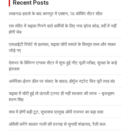
Recent Posts
h
लखनऊ हादसे के बाद कानपुर में एक्शन, 16 कोचिंग सेंटर सील
राम मंदिर में चढ़ावा गिनने वाले कर्मियों के लिए नया ड्रेस कोड, वर्दी में नहीं
होगी जेब
एसआईटी रिपोर्ट से हलचल, चढ़ावा चोरी मामले के विस्तृत तथ्य और साक्ष्य
जोड़े गए
देशभर के विभिन्न एग्जाम सेंटर में शुरू हुई नीट यूजी परीक्षा, सुरक्षा के कड़े
इंतजाम
अमेरिका-ईरान डील पर संकट के बादल, होर्मुज स्ट्रेट फिर पूरी तरह बंद
चढ़ावा में चोरी हुई तो ऊंगली ट्रस्ट ही नहीं सरकार की तरफ – बृजभूषण
शरण सिंह
सपा में होगी बड़ी टूट, सुभासपा प्रमुख ओपी राजभर का बड़ा दावा
ओवैसी करेंगे सालार गाजी की दरगाह से चुनावी शंखनाद, रैली कल