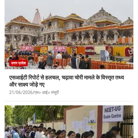
उत्तर प्रदेश
एसआईटी रिपोर्ट से हलचल, चढ़ावा चोरी मामले के विस्तृत तथ्य
और साक्ष्य जोड़े गए
21/06/2026
एम० आई० मंसूरी