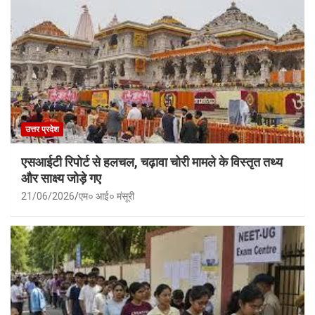
उत्तर प्रदेश
एसआईटी रिपोर्ट से हलचल, चढ़ावा चोरी मामले के विस्तृत तथ्य
और साक्ष्य जोड़े गए
21/06/2026
एम० आई० मंसूरी