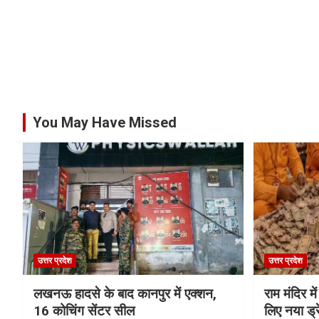
You May Have Missed
उत्तर प्रदेश
उत्तर प्रदेश
लखनऊ हादसे के बाद कानपुर में एक्शन,
राम मंदिर में
16 कोचिंग सेंटर सील
लिए नया ड्रे