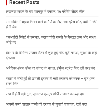
Recent Posts
h
लखनऊ हादसे के बाद कानपुर में एक्शन, 16 कोचिंग सेंटर सील
राम मंदिर में चढ़ावा गिनने वाले कर्मियों के लिए नया ड्रेस कोड, वर्दी में नहीं
होगी जेब
एसआईटी रिपोर्ट से हलचल, चढ़ावा चोरी मामले के विस्तृत तथ्य और साक्ष्य
जोड़े गए
देशभर के विभिन्न एग्जाम सेंटर में शुरू हुई नीट यूजी परीक्षा, सुरक्षा के कड़े
इंतजाम
अमेरिका-ईरान डील पर संकट के बादल, होर्मुज स्ट्रेट फिर पूरी तरह बंद
चढ़ावा में चोरी हुई तो ऊंगली ट्रस्ट ही नहीं सरकार की तरफ – बृजभूषण
शरण सिंह
सपा में होगी बड़ी टूट, सुभासपा प्रमुख ओपी राजभर का बड़ा दावा
ओवैसी करेंगे सालार गाजी की दरगाह से चुनावी शंखनाद, रैली कल