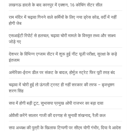
लखनऊ हादसे के बाद कानपुर में एक्शन, 16 कोचिंग सेंटर सील
राम मंदिर में चढ़ावा गिनने वाले कर्मियों के लिए नया ड्रेस कोड, वर्दी में नहीं
होगी जेब
एसआईटी रिपोर्ट से हलचल, चढ़ावा चोरी मामले के विस्तृत तथ्य और साक्ष्य
जोड़े गए
देशभर के विभिन्न एग्जाम सेंटर में शुरू हुई नीट यूजी परीक्षा, सुरक्षा के कड़े
इंतजाम
अमेरिका-ईरान डील पर संकट के बादल, होर्मुज स्ट्रेट फिर पूरी तरह बंद
चढ़ावा में चोरी हुई तो ऊंगली ट्रस्ट ही नहीं सरकार की तरफ – बृजभूषण
शरण सिंह
सपा में होगी बड़ी टूट, सुभासपा प्रमुख ओपी राजभर का बड़ा दावा
ओवैसी करेंगे सालार गाजी की दरगाह से चुनावी शंखनाद, रैली कल
सपा अध्यक्ष की पुत्री के खिलाफ टिप्पणी पर सीएम योगी गंभीर, दिया ये आदेश