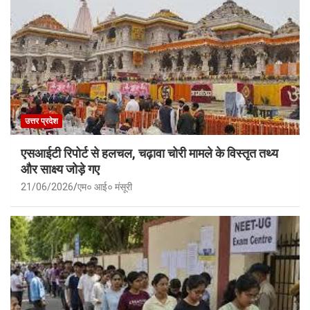
उत्तर प्रदेश
एसआईटी रिपोर्ट से हलचल, चढ़ावा चोरी मामले के विस्तृत तथ्य
और साक्ष्य जोड़े गए
21/06/2026
एम० आई० मंसूरी