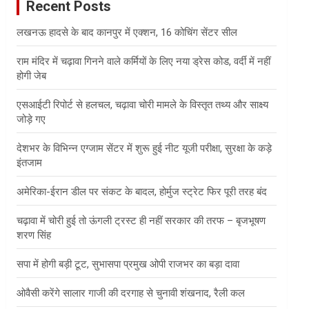
Recent Posts
h
लखनऊ हादसे के बाद कानपुर में एक्शन, 16 कोचिंग सेंटर सील
राम मंदिर में चढ़ावा गिनने वाले कर्मियों के लिए नया ड्रेस कोड, वर्दी में नहीं
होगी जेब
एसआईटी रिपोर्ट से हलचल, चढ़ावा चोरी मामले के विस्तृत तथ्य और साक्ष्य
जोड़े गए
देशभर के विभिन्न एग्जाम सेंटर में शुरू हुई नीट यूजी परीक्षा, सुरक्षा के कड़े
इंतजाम
अमेरिका-ईरान डील पर संकट के बादल, होर्मुज स्ट्रेट फिर पूरी तरह बंद
चढ़ावा में चोरी हुई तो ऊंगली ट्रस्ट ही नहीं सरकार की तरफ – बृजभूषण
शरण सिंह
सपा में होगी बड़ी टूट, सुभासपा प्रमुख ओपी राजभर का बड़ा दावा
ओवैसी करेंगे सालार गाजी की दरगाह से चुनावी शंखनाद, रैली कल