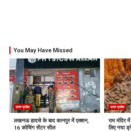
You May Have Missed
उत्तर प्रदेश
उत्तर प्रदेश
लखनऊ हादसे के बाद कानपुर में एक्शन,
राम मंदिर में
16 कोचिंग सेंटर सील
लिए नया ड्रे