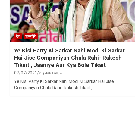
देश
राजनीति
Ye Kisi Party Ki Sarkar Nahi Modi Ki Sarkar
Hai Jise Companiyan Chala Rahi- Rakesh
Tikait , Jaaniye Aur Kya Bole Tikait
07/07/2021
शाहनवाज आलम
Ye Kisi Party Ki Sarkar Nahi Modi Ki Sarkar Hai Jise
Companiyan Chala Rahi- Rakesh Tikait ,…