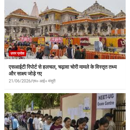
उत्तर प्रदेश
एसआईटी रिपोर्ट से हलचल, चढ़ावा चोरी मामले के विस्तृत तथ्य
और साक्ष्य जोड़े गए
21/06/2026
एम० आई० मंसूरी