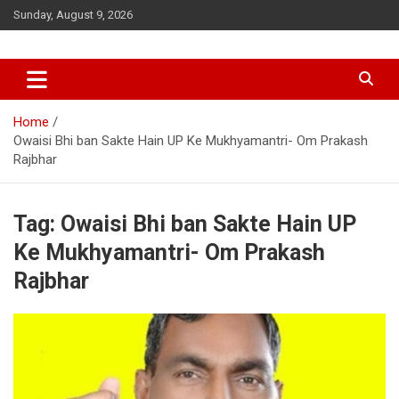
Skip
Sunday, August 9, 2026
to
content
Home
Owaisi Bhi ban Sakte Hain UP Ke Mukhyamantri- Om Prakash
Rajbhar
Tag:
Owaisi Bhi ban Sakte Hain UP
Ke Mukhyamantri- Om Prakash
Rajbhar