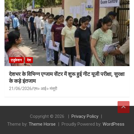
एजुकेशन
देश
देशभर के विभिन्न एग्जाम सेंटर में शुरू हुई नीट यूजी परीक्षा, सुरक्षा
के कड़े इंतजाम
21/06/2026
एम० आई० मंसूरी
Copyright © 2026
Privacy Policy
Theme by:
Theme Horse
Proudly Powered by:
WordPress