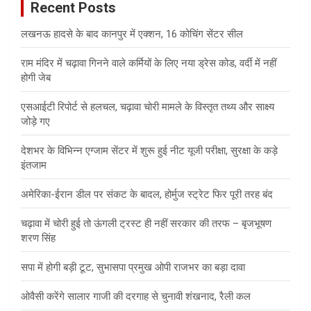
Recent Posts
h
लखनऊ हादसे के बाद कानपुर में एक्शन, 16 कोचिंग सेंटर सील
राम मंदिर में चढ़ावा गिनने वाले कर्मियों के लिए नया ड्रेस कोड, वर्दी में नहीं
होगी जेब
एसआईटी रिपोर्ट से हलचल, चढ़ावा चोरी मामले के विस्तृत तथ्य और साक्ष्य
जोड़े गए
देशभर के विभिन्न एग्जाम सेंटर में शुरू हुई नीट यूजी परीक्षा, सुरक्षा के कड़े
इंतजाम
अमेरिका-ईरान डील पर संकट के बादल, होर्मुज स्ट्रेट फिर पूरी तरह बंद
चढ़ावा में चोरी हुई तो ऊंगली ट्रस्ट ही नहीं सरकार की तरफ – बृजभूषण
शरण सिंह
सपा में होगी बड़ी टूट, सुभासपा प्रमुख ओपी राजभर का बड़ा दावा
ओवैसी करेंगे सालार गाजी की दरगाह से चुनावी शंखनाद, रैली कल