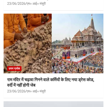
23/06/2026
एम० आई० मंसूरी
उत्तर प्रदेश
राम मंदिर में चढ़ावा गिनने वाले कर्मियों के लिए नया ड्रेस कोड,
वर्दी में नहीं होगी जेब
23/06/2026
एम० आई० मंसूरी