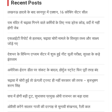
Recent Posts
h
लखनऊ हादसे के बाद कानपुर में एक्शन, 16 कोचिंग सेंटर सील
राम मंदिर में चढ़ावा गिनने वाले कर्मियों के लिए नया ड्रेस कोड, वर्दी में नहीं
होगी जेब
एसआईटी रिपोर्ट से हलचल, चढ़ावा चोरी मामले के विस्तृत तथ्य और साक्ष्य
जोड़े गए
देशभर के विभिन्न एग्जाम सेंटर में शुरू हुई नीट यूजी परीक्षा, सुरक्षा के कड़े
इंतजाम
अमेरिका-ईरान डील पर संकट के बादल, होर्मुज स्ट्रेट फिर पूरी तरह बंद
चढ़ावा में चोरी हुई तो ऊंगली ट्रस्ट ही नहीं सरकार की तरफ – बृजभूषण
शरण सिंह
सपा में होगी बड़ी टूट, सुभासपा प्रमुख ओपी राजभर का बड़ा दावा
ओवैसी करेंगे सालार गाजी की दरगाह से चुनावी शंखनाद, रैली कल