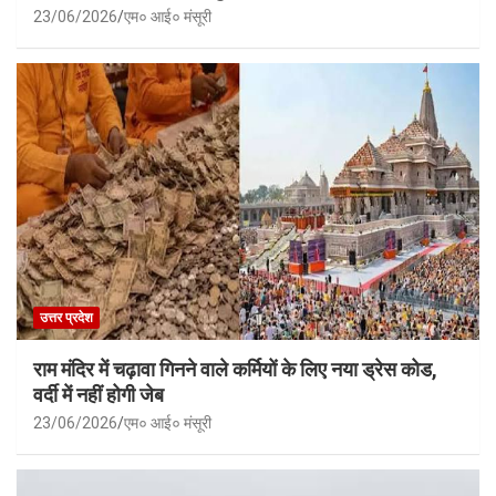
23/06/2026
एम० आई० मंसूरी
उत्तर प्रदेश
राम मंदिर में चढ़ावा गिनने वाले कर्मियों के लिए नया ड्रेस कोड,
वर्दी में नहीं होगी जेब
23/06/2026
एम० आई० मंसूरी