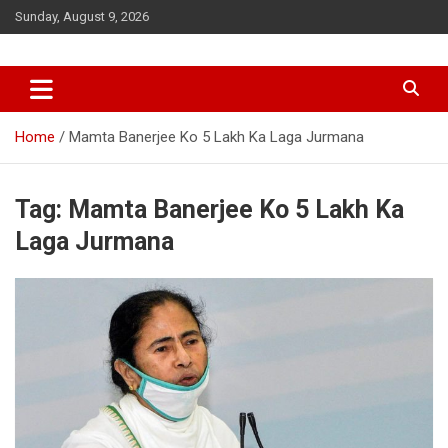
Skip
Sunday, August 9, 2026
to
content
Home
Mamta Banerjee Ko 5 Lakh Ka Laga Jurmana
Tag:
Mamta Banerjee Ko 5 Lakh Ka
Laga Jurmana