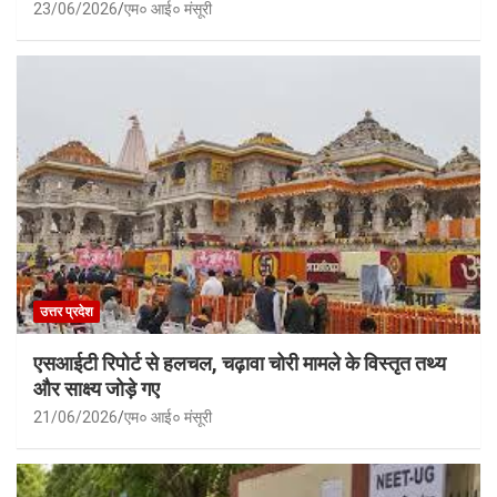
23/06/2026
एम० आई० मंसूरी
उत्तर प्रदेश
एसआईटी रिपोर्ट से हलचल, चढ़ावा चोरी मामले के विस्तृत तथ्य
और साक्ष्य जोड़े गए
21/06/2026
एम० आई० मंसूरी