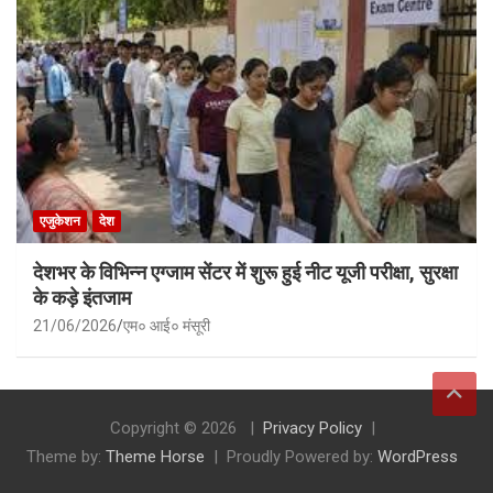
एजुकेशन
देश
देशभर के विभिन्न एग्जाम सेंटर में शुरू हुई नीट यूजी परीक्षा, सुरक्षा
के कड़े इंतजाम
21/06/2026
एम० आई० मंसूरी
Copyright © 2026
Privacy Policy
Theme by:
Theme Horse
Proudly Powered by:
WordPress