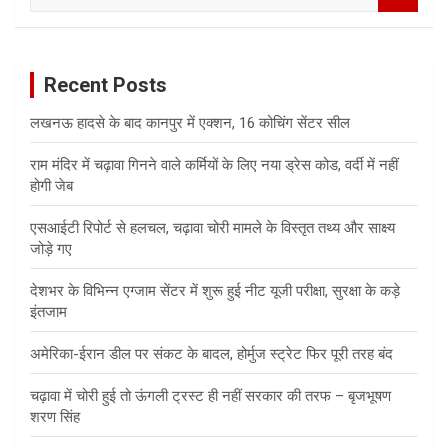
a
r
c
Recent Posts
h
लखनऊ हादसे के बाद कानपुर में एक्शन, 16 कोचिंग सेंटर सील
राम मंदिर में चढ़ावा गिनने वाले कर्मियों के लिए नया ड्रेस कोड, वर्दी में नहीं
होगी जेब
एसआईटी रिपोर्ट से हलचल, चढ़ावा चोरी मामले के विस्तृत तथ्य और साक्ष्य
जोड़े गए
देशभर के विभिन्न एग्जाम सेंटर में शुरू हुई नीट यूजी परीक्षा, सुरक्षा के कड़े
इंतजाम
अमेरिका-ईरान डील पर संकट के बादल, होर्मुज स्ट्रेट फिर पूरी तरह बंद
चढ़ावा में चोरी हुई तो ऊंगली ट्रस्ट ही नहीं सरकार की तरफ – बृजभूषण
शरण सिंह