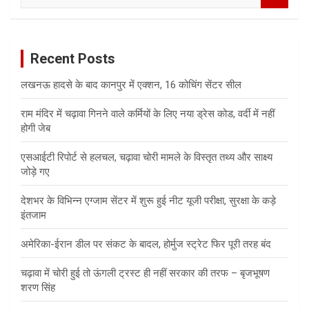
a
r
c
Recent Posts
h
लखनऊ हादसे के बाद कानपुर में एक्शन, 16 कोचिंग सेंटर सील
राम मंदिर में चढ़ावा गिनने वाले कर्मियों के लिए नया ड्रेस कोड, वर्दी में नहीं
होगी जेब
एसआईटी रिपोर्ट से हलचल, चढ़ावा चोरी मामले के विस्तृत तथ्य और साक्ष्य
जोड़े गए
देशभर के विभिन्न एग्जाम सेंटर में शुरू हुई नीट यूजी परीक्षा, सुरक्षा के कड़े
इंतजाम
अमेरिका-ईरान डील पर संकट के बादल, होर्मुज स्ट्रेट फिर पूरी तरह बंद
चढ़ावा में चोरी हुई तो ऊंगली ट्रस्ट ही नहीं सरकार की तरफ – बृजभूषण
शरण सिंह