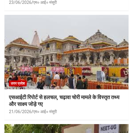
23/06/2026
एम० आई० मंसूरी
उत्तर प्रदेश
एसआईटी रिपोर्ट से हलचल, चढ़ावा चोरी मामले के विस्तृत तथ्य
और साक्ष्य जोड़े गए
21/06/2026
एम० आई० मंसूरी