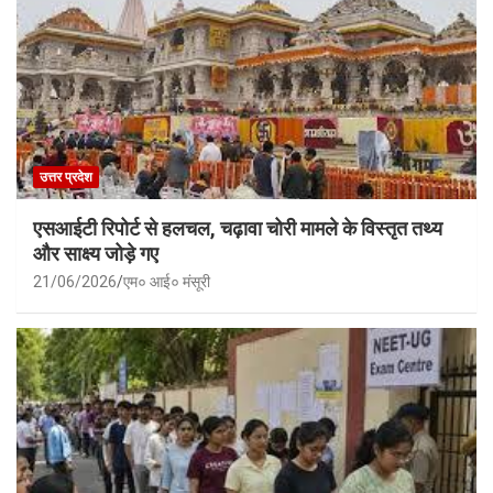
उत्तर प्रदेश
एसआईटी रिपोर्ट से हलचल, चढ़ावा चोरी मामले के विस्तृत तथ्य
और साक्ष्य जोड़े गए
21/06/2026
एम० आई० मंसूरी