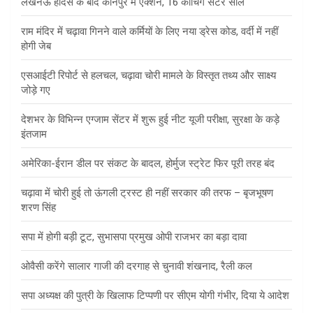
लखनऊ हादसे के बाद कानपुर में एक्शन, 16 कोचिंग सेंटर सील
राम मंदिर में चढ़ावा गिनने वाले कर्मियों के लिए नया ड्रेस कोड, वर्दी में नहीं
होगी जेब
एसआईटी रिपोर्ट से हलचल, चढ़ावा चोरी मामले के विस्तृत तथ्य और साक्ष्य
जोड़े गए
देशभर के विभिन्न एग्जाम सेंटर में शुरू हुई नीट यूजी परीक्षा, सुरक्षा के कड़े
इंतजाम
अमेरिका-ईरान डील पर संकट के बादल, होर्मुज स्ट्रेट फिर पूरी तरह बंद
चढ़ावा में चोरी हुई तो ऊंगली ट्रस्ट ही नहीं सरकार की तरफ – बृजभूषण
शरण सिंह
सपा में होगी बड़ी टूट, सुभासपा प्रमुख ओपी राजभर का बड़ा दावा
ओवैसी करेंगे सालार गाजी की दरगाह से चुनावी शंखनाद, रैली कल
सपा अध्यक्ष की पुत्री के खिलाफ टिप्पणी पर सीएम योगी गंभीर, दिया ये आदेश