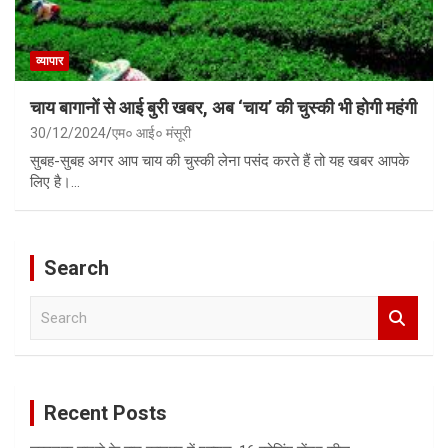
व्यापार
चाय बागानों से आई बुरी खबर, अब ‘चाय’ की चुस्की भी होगी महंगी
30/12/2024
एम० आई० मंसूरी
सुबह-सुबह अगर आप चाय की चुस्की लेना पसंद करते हैं तो यह खबर आपके
लिए है।…
Search
S
e
a
r
c
Recent Posts
h