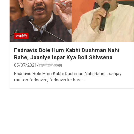
राजनीति
Fadnavis Bole Hum Kabhi Dushman Nahi
Rahe, Jaaniye Ispar Kya Boli Shivsena
05/07/2021
शाहनवाज आलम
Fadnavis Bole Hum Kabhi Dushman Nahi Rahe , sanjay
raut on fadnavis , fadnavis ke bare…