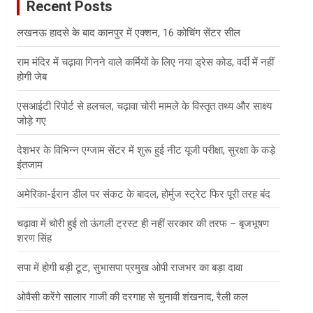
Recent Posts
h
लखनऊ हादसे के बाद कानपुर में एक्शन, 16 कोचिंग सेंटर सील
राम मंदिर में चढ़ावा गिनने वाले कर्मियों के लिए नया ड्रेस कोड, वर्दी में नहीं
होगी जेब
एसआईटी रिपोर्ट से हलचल, चढ़ावा चोरी मामले के विस्तृत तथ्य और साक्ष्य
जोड़े गए
देशभर के विभिन्न एग्जाम सेंटर में शुरू हुई नीट यूजी परीक्षा, सुरक्षा के कड़े
इंतजाम
अमेरिका-ईरान डील पर संकट के बादल, होर्मुज स्ट्रेट फिर पूरी तरह बंद
चढ़ावा में चोरी हुई तो ऊंगली ट्रस्ट ही नहीं सरकार की तरफ – बृजभूषण
शरण सिंह
सपा में होगी बड़ी टूट, सुभासपा प्रमुख ओपी राजभर का बड़ा दावा
ओवैसी करेंगे सालार गाजी की दरगाह से चुनावी शंखनाद, रैली कल