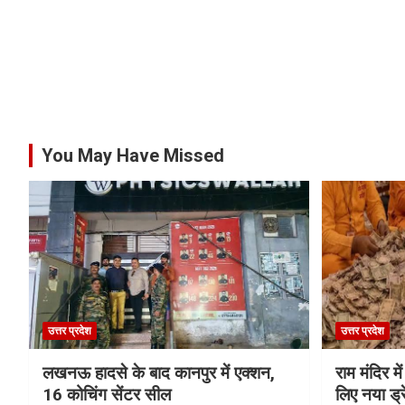
You May Have Missed
उत्तर प्रदेश
उत्तर प्रदेश
लखनऊ हादसे के बाद कानपुर में एक्शन,
राम मंदिर में
16 कोचिंग सेंटर सील
लिए नया ड्रे