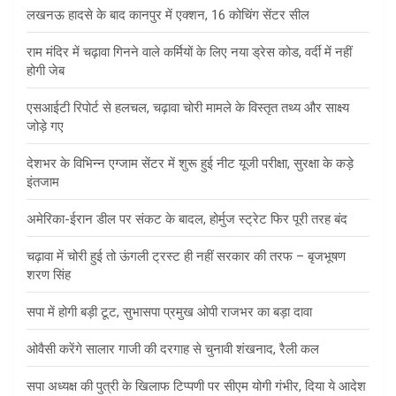
लखनऊ हादसे के बाद कानपुर में एक्शन, 16 कोचिंग सेंटर सील
राम मंदिर में चढ़ावा गिनने वाले कर्मियों के लिए नया ड्रेस कोड, वर्दी में नहीं
होगी जेब
एसआईटी रिपोर्ट से हलचल, चढ़ावा चोरी मामले के विस्तृत तथ्य और साक्ष्य
जोड़े गए
देशभर के विभिन्न एग्जाम सेंटर में शुरू हुई नीट यूजी परीक्षा, सुरक्षा के कड़े
इंतजाम
अमेरिका-ईरान डील पर संकट के बादल, होर्मुज स्ट्रेट फिर पूरी तरह बंद
चढ़ावा में चोरी हुई तो ऊंगली ट्रस्ट ही नहीं सरकार की तरफ – बृजभूषण
शरण सिंह
सपा में होगी बड़ी टूट, सुभासपा प्रमुख ओपी राजभर का बड़ा दावा
ओवैसी करेंगे सालार गाजी की दरगाह से चुनावी शंखनाद, रैली कल
सपा अध्यक्ष की पुत्री के खिलाफ टिप्पणी पर सीएम योगी गंभीर, दिया ये आदेश