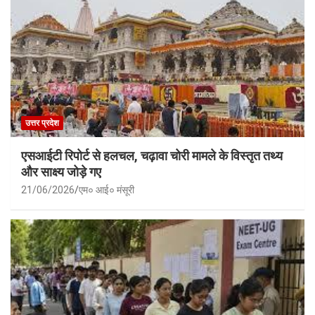
उत्तर प्रदेश
एसआईटी रिपोर्ट से हलचल, चढ़ावा चोरी मामले के विस्तृत तथ्य
और साक्ष्य जोड़े गए
21/06/2026
एम० आई० मंसूरी