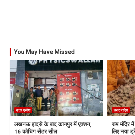
You May Have Missed
उत्तर प्रदेश
उत्तर प्रदेश
लखनऊ हादसे के बाद कानपुर में एक्शन,
राम मंदिर में
16 कोचिंग सेंटर सील
लिए नया ड्रे