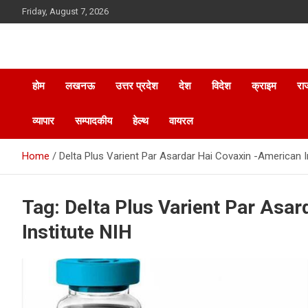
Skip
Friday, August 7, 2026
to
content
होम
लखनऊ
उत्तर प्रदेश
देश
विदेश
क्राइम
रा
व्यापार
सम्पादकीय
हेल्थ
वायरल
Home
Delta Plus Varient Par Asardar Hai Covaxin -American I
Tag:
Delta Plus Varient Par Asa
Institute NIH