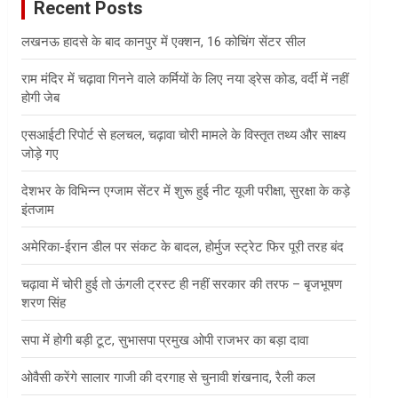
Recent Posts
h
लखनऊ हादसे के बाद कानपुर में एक्शन, 16 कोचिंग सेंटर सील
राम मंदिर में चढ़ावा गिनने वाले कर्मियों के लिए नया ड्रेस कोड, वर्दी में नहीं
होगी जेब
एसआईटी रिपोर्ट से हलचल, चढ़ावा चोरी मामले के विस्तृत तथ्य और साक्ष्य
जोड़े गए
देशभर के विभिन्न एग्जाम सेंटर में शुरू हुई नीट यूजी परीक्षा, सुरक्षा के कड़े
इंतजाम
अमेरिका-ईरान डील पर संकट के बादल, होर्मुज स्ट्रेट फिर पूरी तरह बंद
चढ़ावा में चोरी हुई तो ऊंगली ट्रस्ट ही नहीं सरकार की तरफ – बृजभूषण
शरण सिंह
सपा में होगी बड़ी टूट, सुभासपा प्रमुख ओपी राजभर का बड़ा दावा
ओवैसी करेंगे सालार गाजी की दरगाह से चुनावी शंखनाद, रैली कल