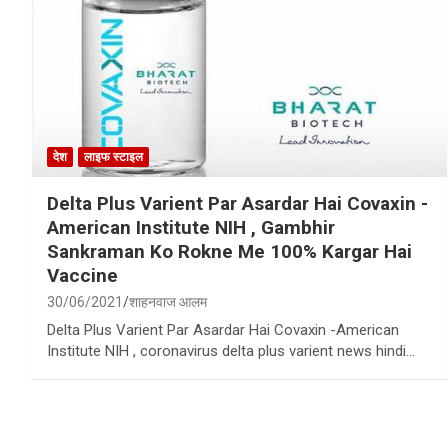
देश
लाइफ स्टाइल
Delta Plus Varient Par Asardar Hai Covaxin -
American Institute NIH , Gambhir
Sankraman Ko Rokne Me 100% Kargar Hai
Vaccine
30/06/2021
शाहनवाज आलम
Delta Plus Varient Par Asardar Hai Covaxin -American
Institute NIH , coronavirus delta plus varient news hindi…