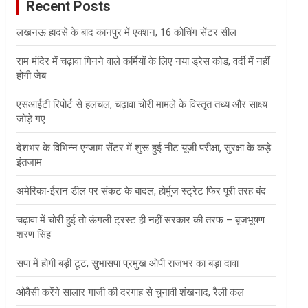
Recent Posts
h
लखनऊ हादसे के बाद कानपुर में एक्शन, 16 कोचिंग सेंटर सील
राम मंदिर में चढ़ावा गिनने वाले कर्मियों के लिए नया ड्रेस कोड, वर्दी में नहीं
होगी जेब
एसआईटी रिपोर्ट से हलचल, चढ़ावा चोरी मामले के विस्तृत तथ्य और साक्ष्य
जोड़े गए
देशभर के विभिन्न एग्जाम सेंटर में शुरू हुई नीट यूजी परीक्षा, सुरक्षा के कड़े
इंतजाम
अमेरिका-ईरान डील पर संकट के बादल, होर्मुज स्ट्रेट फिर पूरी तरह बंद
चढ़ावा में चोरी हुई तो ऊंगली ट्रस्ट ही नहीं सरकार की तरफ – बृजभूषण
शरण सिंह
सपा में होगी बड़ी टूट, सुभासपा प्रमुख ओपी राजभर का बड़ा दावा
ओवैसी करेंगे सालार गाजी की दरगाह से चुनावी शंखनाद, रैली कल