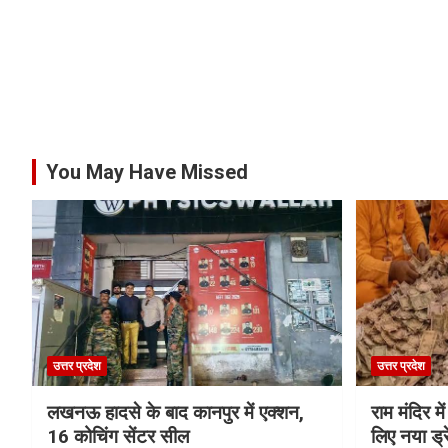
You May Have Missed
उत्तर प्रदेश
उत्तर प्रदेश
लखनऊ हादसे के बाद कानपुर में एक्शन,
राम मंदिर में
16 कोचिंग सेंटर सील
लिए नया ड्रे