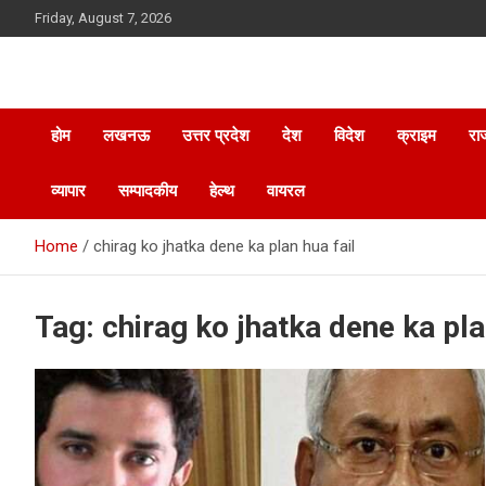
Skip
Friday, August 7, 2026
to
content
होम
लखनऊ
उत्तर प्रदेश
देश
विदेश
क्राइम
रा
व्यापार
सम्पादकीय
हेल्थ
वायरल
Home
chirag ko jhatka dene ka plan hua fail
Tag:
chirag ko jhatka dene ka pla