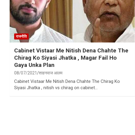
राजनीति
Cabinet Vistaar Me Nitish Dena Chahte The
Chirag Ko Siyasi Jhatka , Magar Fail Ho
Gaya Unka Plan
08/07/2021
शाहनवाज आलम
Cabinet Vistaar Me Nitish Dena Chahte The Chirag Ko
Siyasi Jhatka , nitish vs chirag on cabinet…