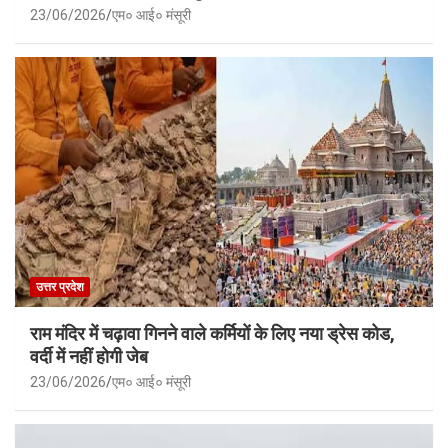
23/06/2026
एम० आई० मंसूरी
उत्तर प्रदेश
राम मंदिर में चढ़ावा गिनने वाले कर्मियों के लिए नया ड्रेस कोड,
वर्दी में नहीं होगी जेब
23/06/2026
एम० आई० मंसूरी