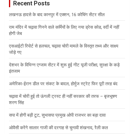
Recent Posts
h
लखनऊ हादसे के बाद कानपुर में एक्शन, 16 कोचिंग सेंटर सील
राम मंदिर में चढ़ावा गिनने वाले कर्मियों के लिए नया ड्रेस कोड, वर्दी में नहीं
होगी जेब
एसआईटी रिपोर्ट से हलचल, चढ़ावा चोरी मामले के विस्तृत तथ्य और साक्ष्य
जोड़े गए
देशभर के विभिन्न एग्जाम सेंटर में शुरू हुई नीट यूजी परीक्षा, सुरक्षा के कड़े
इंतजाम
अमेरिका-ईरान डील पर संकट के बादल, होर्मुज स्ट्रेट फिर पूरी तरह बंद
चढ़ावा में चोरी हुई तो ऊंगली ट्रस्ट ही नहीं सरकार की तरफ – बृजभूषण
शरण सिंह
सपा में होगी बड़ी टूट, सुभासपा प्रमुख ओपी राजभर का बड़ा दावा
ओवैसी करेंगे सालार गाजी की दरगाह से चुनावी शंखनाद, रैली कल