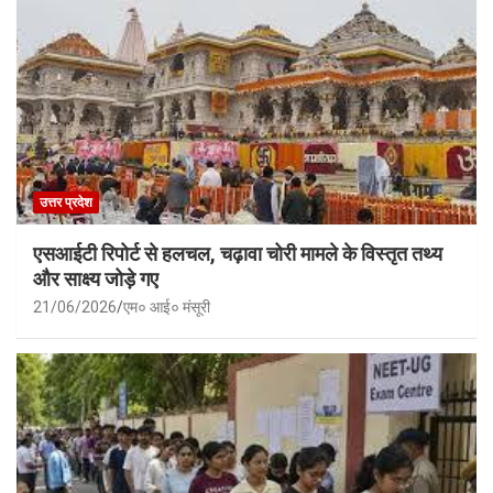
उत्तर प्रदेश
एसआईटी रिपोर्ट से हलचल, चढ़ावा चोरी मामले के विस्तृत तथ्य
और साक्ष्य जोड़े गए
21/06/2026
एम० आई० मंसूरी