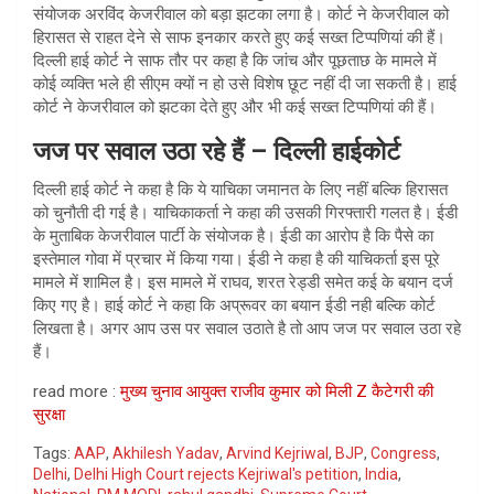
संयोजक अरविंद केजरीवाल को बड़ा झटका लगा है। कोर्ट ने केजरीवाल को
हिरासत से राहत देने से साफ इनकार करते हुए कई सख्त टिप्पणियां की हैं।
दिल्ली हाई कोर्ट ने साफ तौर पर कहा है कि जांच और पूछताछ के मामले में
कोई व्यक्ति भले ही सीएम क्यों न हो उसे विशेष छूट नहीं दी जा सकती है। हाई
कोर्ट ने केजरीवाल को झटका देते हुए और भी कई सख्त टिप्पणियां की हैं।
जज पर सवाल उठा रहे हैं – दिल्ली हाईकोर्ट
दिल्ली हाई कोर्ट ने कहा है कि ये याचिका जमानत के लिए नहीं बल्कि हिरासत
को चुनौती दी गई है। याचिकाकर्ता ने कहा की उसकी गिरफ्तारी गलत है। ईडी
के मुताबिक केजरीवाल पार्टी के संयोजक है। ईडी का आरोप है कि पैसे का
इस्तेमाल गोवा में प्रचार में किया गया। ईडी ने कहा है की याचिकर्ता इस पूरे
मामले में शामिल है। इस मामले में राघव, शरत रेड्डी समेत कई के बयान दर्ज
किए गए है। हाई कोर्ट ने कहा कि अप्रूवर का बयान ईडी नही बल्कि कोर्ट
लिखता है। अगर आप उस पर सवाल उठाते है तो आप जज पर सवाल उठा रहे
हैं।
read more :
मुख्य चुनाव आयुक्त राजीव कुमार को मिली Z कैटेगरी की
सुरक्षा
Tags:
AAP
,
Akhilesh Yadav
,
Arvind Kejriwal
,
BJP
,
Congress
,
Delhi
,
Delhi High Court rejects Kejriwal's petition
,
India
,