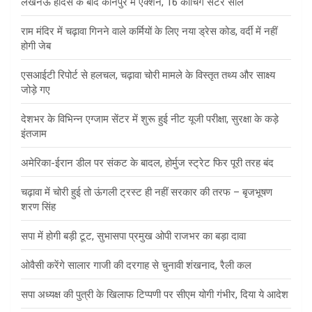
लखनऊ हादसे के बाद कानपुर में एक्शन, 16 कोचिंग सेंटर सील
राम मंदिर में चढ़ावा गिनने वाले कर्मियों के लिए नया ड्रेस कोड, वर्दी में नहीं
होगी जेब
एसआईटी रिपोर्ट से हलचल, चढ़ावा चोरी मामले के विस्तृत तथ्य और साक्ष्य
जोड़े गए
देशभर के विभिन्न एग्जाम सेंटर में शुरू हुई नीट यूजी परीक्षा, सुरक्षा के कड़े
इंतजाम
अमेरिका-ईरान डील पर संकट के बादल, होर्मुज स्ट्रेट फिर पूरी तरह बंद
चढ़ावा में चोरी हुई तो ऊंगली ट्रस्ट ही नहीं सरकार की तरफ – बृजभूषण
शरण सिंह
सपा में होगी बड़ी टूट, सुभासपा प्रमुख ओपी राजभर का बड़ा दावा
ओवैसी करेंगे सालार गाजी की दरगाह से चुनावी शंखनाद, रैली कल
सपा अध्यक्ष की पुत्री के खिलाफ टिप्पणी पर सीएम योगी गंभीर, दिया ये आदेश