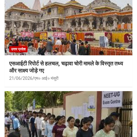
उत्तर प्रदेश
एसआईटी रिपोर्ट से हलचल, चढ़ावा चोरी मामले के विस्तृत तथ्य
और साक्ष्य जोड़े गए
21/06/2026
एम० आई० मंसूरी